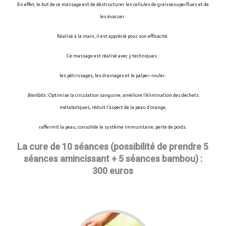
En effet, le but de ce massage est de déstructurer les cellules de graissesuperflues et de
les évacuer.
Réalisé à la main, il est apprécié pour son efficacité.
Ce massage est réalisé avec 3 techniques :
les pétrissages, les drainages et le palper-rouler.
Bienfaits :
Optimise la circulation sanguine, améliore l’élimination des déchets
métaboliques, réduit l’aspect de la peau d’orange,
raffermit la peau, consolide le système immunitaire, perte de poids.
La cure de 10 séances (possibilité de prendre 5
séances amincissant + 5 séances bambou) :
300 euros