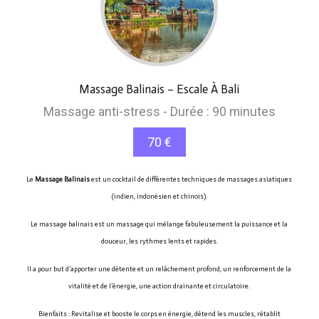
Massage Balinais – Escale À Bali
Massage anti-stress - Durée : 90 minutes
70 €
Le
Massage Balinais
est un cocktail de différentes techniques de massages asiatiques
(indien, indonésien et chinois).
Le massage balinais est un massage qui mélange fabuleusement la puissance et la
douceur, les rythmes lents et rapides.
Il a pour but d’apporter une détente et un relâchement profond, un renforcement de la
vitalité et de l’énergie, une action drainante et circulatoire.
Bienfaits :
Revitalise et booste le corps en énergie, détend les muscles, rétablit