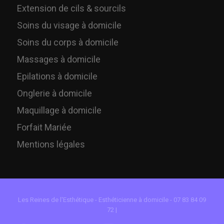
Extension de cils & sourcils
Soins du visage à domicile
Soins du corps à domicile
Massages à domicile
Epilations à domicile
Onglerie à domicile
Maquillage à domicile
Forfait Mariée
Mentions légales
Les Reines de l'Esthétique - Esthéticienne à domicile - 07 83 84 09
72 |