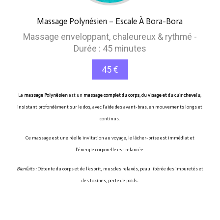
Massage Polynésien – Escale À Bora-Bora
Massage enveloppant, chaleureux & rythmé -
Durée : 45 minutes
45 €
Le
massage Polynésien
est un
massage complet du corps, du visage et du cuir chevelu
,
insistant profondément sur le dos, avec l’aide des avant-bras, en mouvements longs et
continus.
Ce massage est une réelle invitation au voyage, le lâcher-prise est immédiat et
l’énergie corporelle est relancée.
Bienfaits :
Détente du corps et de l’esprit, muscles relaxés, peau libérée des impuretés et
des toxines, perte de poids.