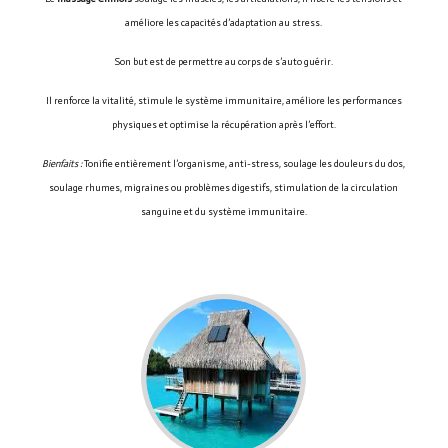
améliore les capacités d’adaptation au stress.
Son but est de permettre au corps de s’auto guérir.
Il renforce la vitalité, stimule le système immunitaire, améliore les performances
physiques et optimise la récupération après l’effort.
Bienfaits :
T
onifie entièrement l’organisme, anti-stress, soulage les douleurs du dos,
soulage rhumes, migraines ou problèmes digestifs, stimulation de la circulation
sanguine et du système immunitaire.