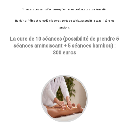
il procure des sensations exceptionnelles de douceur et de fermeté.
Bienfaits :
Affine et remodèle le corps, perte de poids, assouplit la peau, libère les
tensions.
La cure de 10 séances (possibilité de prendre 5
séances amincissant + 5 séances bambou) :
300 euros