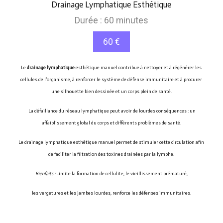
Drainage Lymphatique Esthétique
Durée : 60 minutes
60 €
Le
drainage lymphatique
esthétique manuel contribue à nettoyer et à régénérer les
cellules de l’organisme, à renforcer le système de défense immunitaire et à procurer
une silhouette bien dessinée et un corps plein de santé.
La défaillance du réseau lymphatique peut avoir de lourdes conséquences : un
affaiblissement global du corps et différents problèmes de santé.
Le drainage lymphatique esthétique manuel permet de stimuler cette circulation afin
de faciliter la filtration des toxines drainées par la lymphe.
Bienfaits :
Limite la formation de cellulite, le vieillissement prématuré,
les vergetures et les jambes lourdes, renforce les défenses immunitaires.