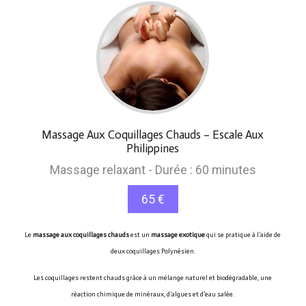
Massage Aux Coquillages Chauds – Escale Aux
Philippines
Massage relaxant - Durée : 60 minutes
65 €
Le
massage aux coquillages chauds
est un
massage exotique
qui se pratique à l’aide de
deux coquillages Polynésien.
Les coquillages restent chauds grâce à un mélange naturel et biodégradable, une
réaction chimique de minéraux, d’algues et d’eau salée.