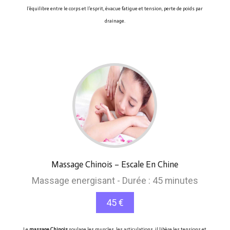
l’équilibre entre le corps et l’esprit, évacue fatigue et tension, perte de poids par
drainage.
Massage Chinois – Escale En Chine
Massage energisant - Durée : 45 minutes
45 €
Le
massage Chinois
soulage les muscles, les articulations, il libère les tensions et