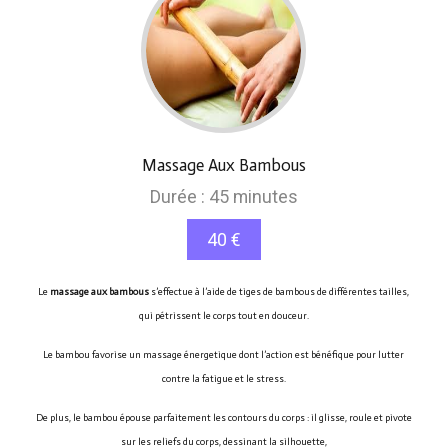
Massage Aux Bambous
Durée : 45 minutes
40 €
Le
massage aux bambous
s’effectue à l’aide de tiges de bambous de différentes tailles,
qui pétrissent le corps tout en douceur.
Le bambou favorise un massage énergetique dont l’action est bénéfique pour lutter
contre la fatigue et le stress.
De plus, le bambou épouse parfaitement les contours du corps : il glisse, roule et pivote
sur les reliefs du corps, dessinant la silhouette,