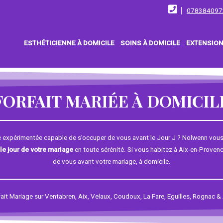
078384097
ESTHÉTICIENNE À DOMICILE
SOINS À DOMICILE
EXTENSION
FORFAIT MARIÉE À DOMICIL
e expérimentée capable de s’occuper de vous avant le Jour J ? Nolwenn vous p
le jour de votre mariage
en toute sérénité. Si vous habitez à Aix-en-Proven
de vous avant votre mariage, à domicile.
ait Mariage sur Ventabren, Aix, Velaux, Coudoux, La Fare, Eguilles, Rognac &