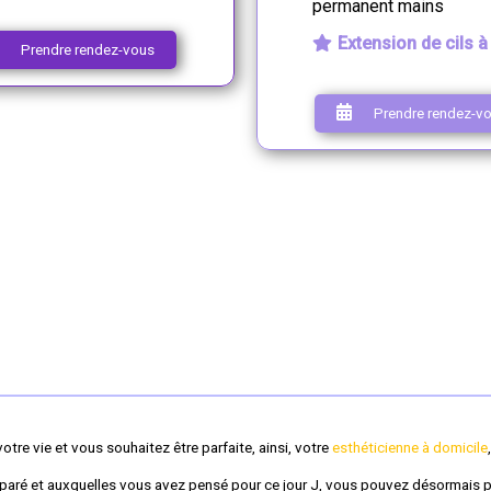
permanent mains
Extension de cils à 
Prendre rendez-vous
Prendre rendez-v
votre vie et vous souhaitez être parfaite, ainsi, votre
esthéticienne à domicile
éparé et auxquelles vous avez pensé pour ce jour J, vous pouvez désormais 