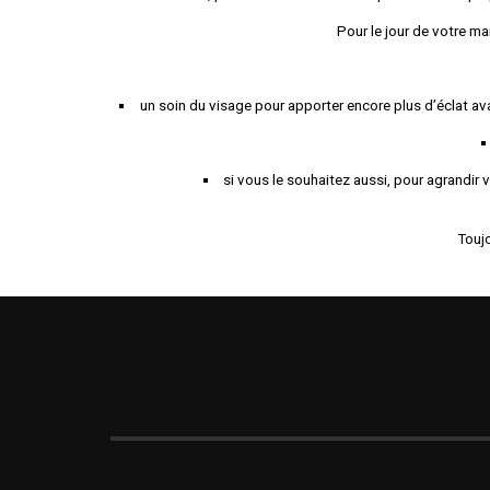
Pour le jour de votre ma
un soin du visage pour apporter encore plus d’éclat ava
si vous le souhaitez aussi, pour agrandir v
Toujo