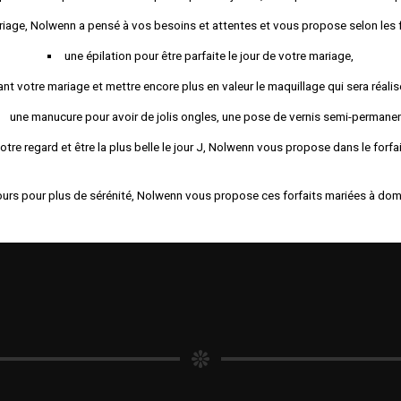
riage, Nolwenn a pensé à vos besoins et attentes et vous propose selon les f
une épilation pour être parfaite le jour de votre mariage,
nt votre mariage et mettre encore plus en valeur le maquillage qui sera réali
une manucure pour avoir de jolis ongles, une pose de vernis semi-permane
otre regard et être la plus belle le jour J, Nolwenn vous propose dans le forfa
urs pour plus de sérénité, Nolwenn vous propose ces forfaits mariées à domi