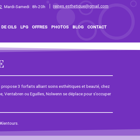
reines.esthetique@gmail.com
2
Mardi-Samedi : 8h-20h
 DE CILS
LPG
OFFRES
PHOTOS
BLOG
CONTACT
E
ropose 3 forfaits alliant soins esthétiques et beauté, chez
ce, Ventabren ou Eguilles, Nolwenn se déplace pour s’occuper
 Alentours.