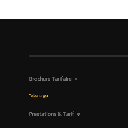
Brochure Tarifaire
Télécharger
Prestations & Tarif