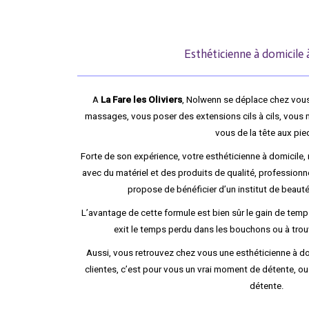
Esthéticienne à domicile 
A
La Fare les Oliviers
, Nolwenn se déplace chez vous 
massages, vous poser des extensions cils à cils, vous 
vous de la tête aux pie
Forte de son expérience, votre esthéticienne à domicile, 
avec du matériel et des produits de qualité, professionn
propose de bénéficier d’un institut de beaut
L’avantage de cette formule est bien sûr le gain de temps
exit le temps perdu dans les bouchons ou à trouv
Aussi, vous retrouvez chez vous une esthéticienne à do
clientes, c’est pour vous un vrai moment de détente, o
détente.