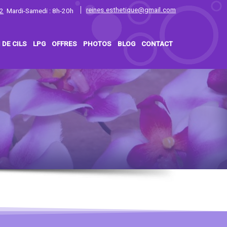
reines.esthetique@gmail.com
2
Mardi-Samedi : 8h-20h
 DE CILS
LPG
OFFRES
PHOTOS
BLOG
CONTACT