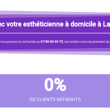
 votre esthéticienne à domicile à La 
vous pouvez la contacter au
07 83 84 09 72
, les rendez-vous se prennent du
0
%
DE CLIENTS SATISFAITS