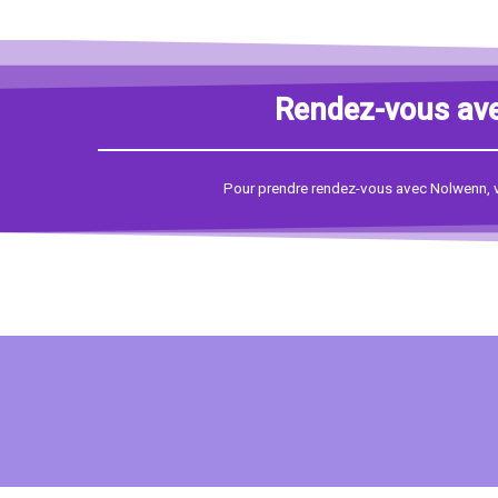
Rendez-vous avec
Pour prendre rendez-vous avec Nolwenn, 