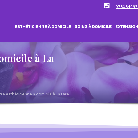
078384097
ESTHÉTICIENNE À DOMICILE
SOINS À DOMICILE
EXTENSION
omicile à La
re esthéticienne à domicile à La Fare