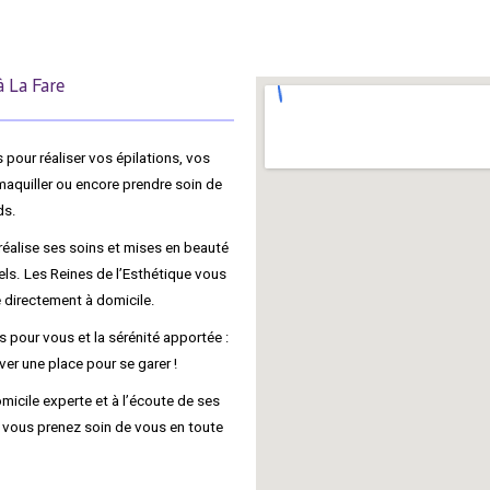
à La Fare
pour réaliser vos épilations, vos
maquiller ou encore prendre soin de
ds.
réalise ses soins et mises en beauté
els. Les Reines de l’Esthétique vous
é directement à domicile.
 pour vous et la sérénité apportée :
er une place pour se garer !
micile experte et à l’écoute de ses
u vous prenez soin de vous en toute