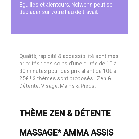
Eguilles et alentours, Nolwenn peut se
déplacer sur votre lieu de travail.
Qualité, rapidité & accessibilité sont mes
priorités : des soins d’une durée de 10 à
30 minutes pour des prix allant de 10€ à
25€ ! 3 thèmes sont proposés : Zen &
Détente, Visage, Mains & Pieds.
THÈME ZEN & DÉTENTE
MASSAGE* AMMA ASSIS