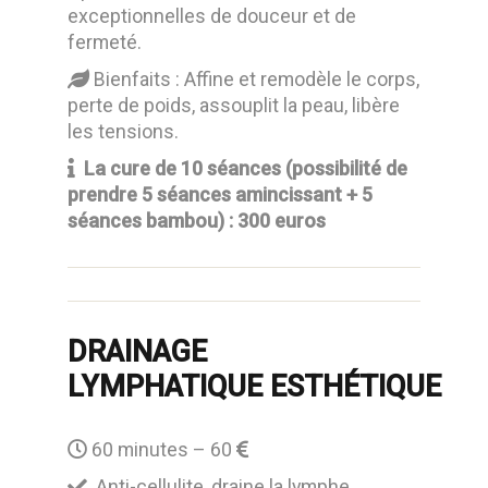
exceptionnelles de douceur et de
fermeté.
Bienfaits :
Affine et remodèle le corps,
perte de poids, assouplit la peau, libère
les tensions.
La cure de 10 séances (possibilité de
prendre 5 séances amincissant + 5
séances bambou) : 300 euros
DRAINAGE
LYMPHATIQUE ESTHÉTIQUE
60 minutes – 60
Anti-cellulite, draine la lymphe