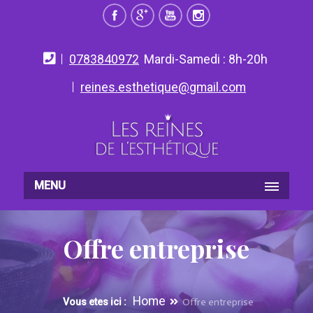
0783840972
Mardi-Samedi : 8h-20h
reines.esthetique@gmail.com
MENU
Offre entreprise
Home
Vous etes ici :
Offre entreprise