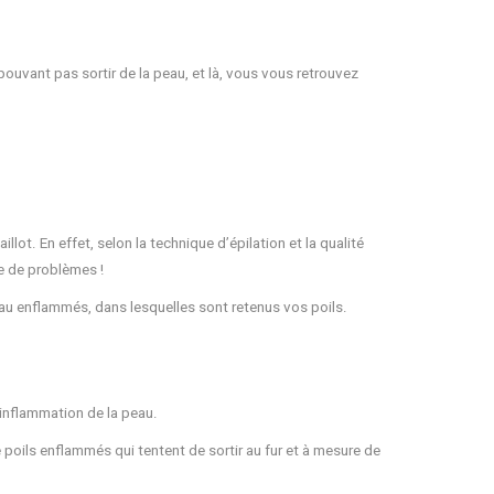
pouvant pas sortir de la peau, et là, vous vous retrouvez
llot. En effet, selon la technique d’épilation et la qualité
re de problèmes !
eau enflammés, dans lesquelles sont retenus vos poils.
et inflammation de la peau.
 poils enflammés qui tentent de sortir au fur et à mesure de