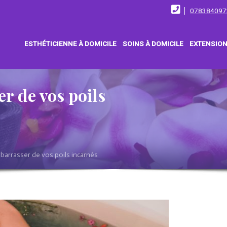
078384097
ESTHÉTICIENNE À DOMICILE
SOINS À DOMICILE
EXTENSION
r de vos poils
arrasser de vos poils incarnés