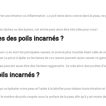
er une irritation ou inflammation. Le poil reste alors coincé dans la peau, ne 
 tâches ou des kystes, cet article peut alors être très utile pour vous !
es des poils incarnés ?
son ») en sont les principales causes, la zone la plus touchée étant celle du mai
liger.La pince à épiler ou les lames de vos rasoirs peuvent aussi causer ce gen
peau peuvent aussi être des facteurs aggravants. Se crée alors des poches d’
ils incarnés ?
qui va hydrater votre peau et l’aider à la lubrifier pour réduire toute irritation 
le nombre de poils coupés sous la surface de la peau afin qu’il y ait moins de