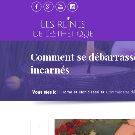
Comment se débarrasse
incarnés
Comment se déb
Vous etes ici :
Home
Non classé