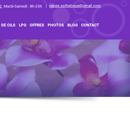
reines.esthetique@gmail.com
2
Mardi-Samedi : 8h-20h
 DE CILS
LPG
OFFRES
PHOTOS
BLOG
CONTACT