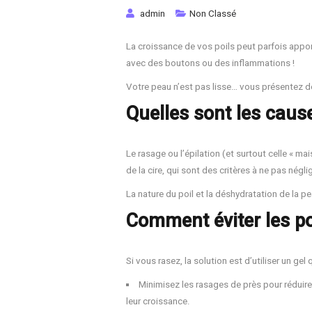
admin
Non Classé
La croissance de vos poils peut parfois apport
avec des boutons ou des inflammations !
Votre peau n’est pas lisse… vous présentez des
Quelles sont les caus
Le rasage ou l’épilation (et surtout celle « mai
de la cire, qui sont des critères à ne pas nég
La nature du poil et la déshydratation de la 
Comment éviter les po
Si vous rasez, la solution est d’utiliser un gel 
Minimisez les rasages de près pour réduire 
leur croissance.