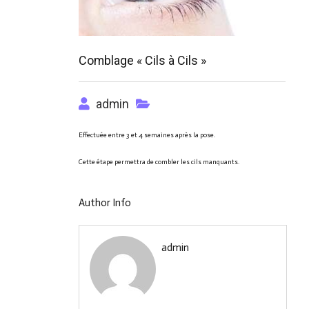
Comblage « Cils à Cils »
admin
Effectuée entre 3 et 4 semaines après la pose.
Cette étape permettra de combler les cils manquants.
Author Info
admin