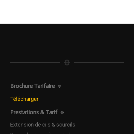
Brochure Tarifaire
Télécharger
Prestations & Tarif
Extension de cils & sourcils