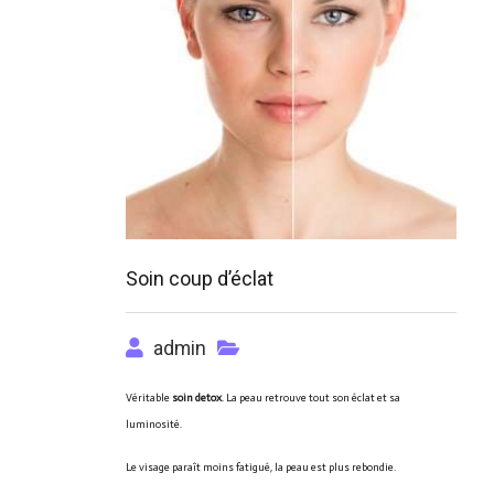
Soin coup d’éclat
admin
Véritable
soin detox
.
La peau retrouve tout son éclat et sa
luminosité.
Le visage paraît moins fatigué, la peau est plus rebondie.